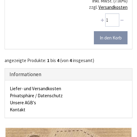
inkl. MwSt. (7.00%)
zzgl.
Versandkosten
angezeigte Produkte:
1
bis
4
(von
4
insgesamt)
Informationen
Liefer- und Versandkosten
Privatsphäre / Datenschutz
Unsere AGB's
Kontakt