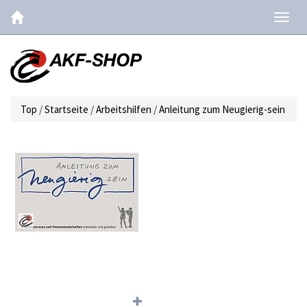
Navig
ein-/
Top
/
Startseite
/
Arbeitshilfen
/
Anleitung zum Neugierig-sein