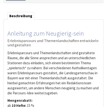
Beschreibung
Anleitung zum Neugierig-sein
Erlebnisparcours und Themenlandschaften entwickeln
und gestalten
Erlebnisparcours und Themenland­schaften sind gestaltete
Räume, die alle Sinne ansprechen und an unterschied­lichen
Stationen dazu einladen, sich einem bestimmten Thema
„spielerisch“ zu nähern. Bei verschiedenen Katholiken­tagen
waren Erlebnis­parcours gestaltet, die Landesgarten­schau in
Bayern war mit einer Themenlandschaft ausgestaltet. Die
hierbei gemachten Erfahrungen hat ein Redaktionsteam
ausgewertet, um andere Menschen neugierig zu machen und
die Parcours-Idee weiterzugeben.
Mengenrabatt:
ab
10 Hefte:
15 %