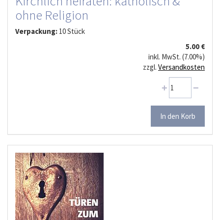
Kirchlich heiraten: katholisch &
ohne Religion
Verpackung:
10 Stück
5.00 €
inkl. MwSt. (7.00%)
zzgl.
Versandkosten