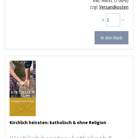
inkl. MwSt. (7.00%)
zzgl.
Versandkosten
Kirchlich heiraten: katholisch & ohne Religion