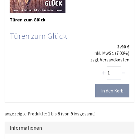
Türen zum Glück
Türen zum Glück
3.90 €
inkl. MwSt. (7.00%)
zzgl.
Versandkosten
angezeigte Produkte:
1
bis
9
(von
9
insgesamt)
Informationen