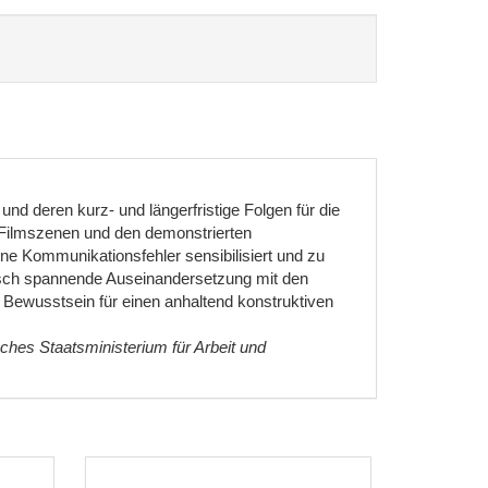
nd deren kurz- und längerfristige Folgen für die
Filmszenen und den demonstrierten
ene Kommunikationsfehler sensibilisiert und zu
isch spannende Auseinandersetzung mit den
 Bewusstsein für einen anhaltend konstruktiven
ches Staatsministerium für Arbeit und