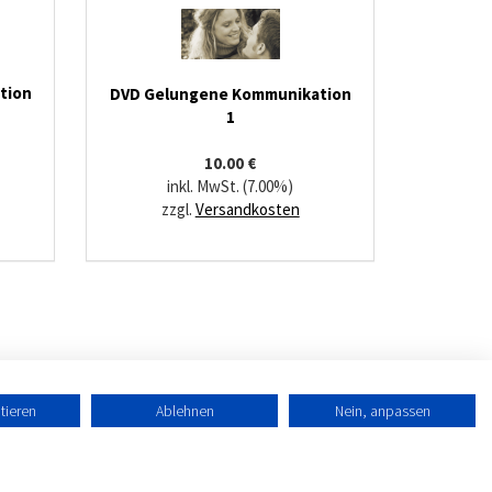
tion
DVD Gelungene Kommunikation
1
10.00 €
inkl. MwSt. (7.00%)
zzgl.
Versandkosten
tieren
Ablehnen
Nein, anpassen