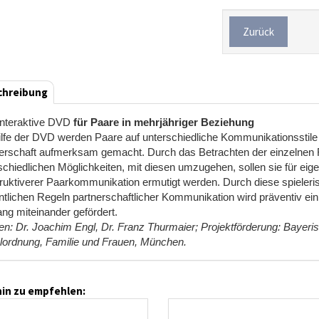
Zurück
chreibung
interaktive DVD
für Paare in mehrjähriger Beziehung
ilfe der DVD werden Paare auf unterschiedliche Kommunikationsstile u
erschaft aufmerksam gemacht. Durch das Betrachten der einzelnen 
schiedlichen Möglichkeiten, mit diesen umzugehen, sollen sie für eig
ruktiverer Paarkommunikation ermutigt werden. Durch diese spieler
tlichen Regeln partnerschaftlicher Kommunikation wird präventiv ein
g miteinander gefördert.
en: Dr. Joachim Engl, Dr. Franz Thurmaier; Projektförderung: Bayeris
lordnung, Familie und Frauen, München.
in zu empfehlen: