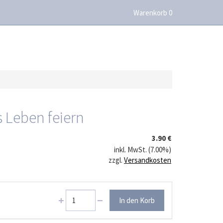
Warenkorb 0
s Leben feiern
3.90 €
inkl. MwSt. (7.00%)
zzgl.
Versandkosten