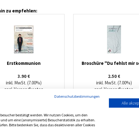
in zu empfehlen:
Erstkommunion
Broschüre "Du fehlst mir so
3.90 €
2.50 €
inkl. MwSt. (7.00%)
inkl. MwSt. (7.00%)
zzgl.
Versandkosten
zzgl.
Versandkosten
Datenschutzbestimmungen
Alle akzep
besucher bestätigt werden. Wir nutzen Cookies, um den
n und um eine (anonymisierte) Besucherstatistik zu erhalten.
fen. Bitte bedenken Sie, dass das deaktivieren aller Cookies
Copy