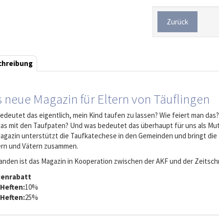
Zurück
chreibung
 neue Magazin für Eltern von Täuflingen
edeutet das eigentlich, mein Kind taufen zu lassen? Wie feiert man das
 das mit den Taufpaten? Und was bedeutet das überhaupt für uns als Mu
agazin unterstützt die Taufkatechese in den Gemeinden und bringt di
rn und Vätern zusammen.
anden ist das Magazin in Kooperation zwischen der AKF und der Zeitschri
enrabatt
 Heften:
10%
 Heften:
25%