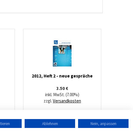
2012, Heft 2 - neue gespräche
3.50 €
inkl. MwSt. (7.00%)
zzgl.
Versandkosten
tieren
Ablehnen
Nein, anpassen