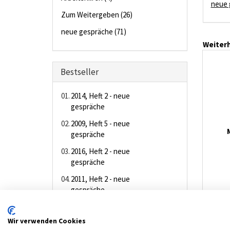
neue 
Zum Weitergeben (26)
neue gespräche (71)
Weiterh
Bestseller
01.
2014, Heft 2 - neue
gespräche
02.
2009, Heft 5 - neue
gespräche
03.
2016, Heft 2 - neue
gespräche
04.
2011, Heft 2 - neue
gespräche
05.
2010, Heft 6 - neue
gespräche
Wir verwenden Cookies