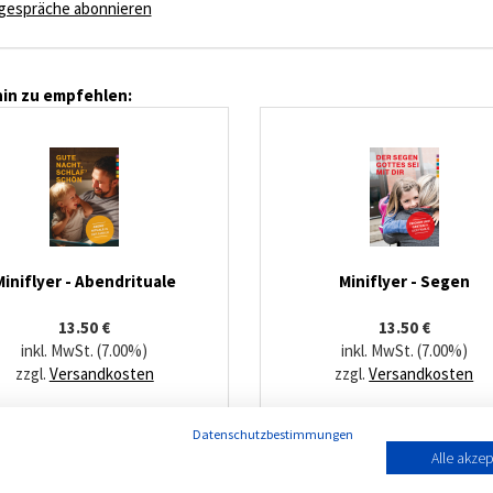
gespräche abonnieren
in zu empfehlen:
Miniflyer - Abendrituale
Miniflyer - Segen
13.50 €
13.50 €
inkl. MwSt. (7.00%)
inkl. MwSt. (7.00%)
zzgl.
Versandkosten
zzgl.
Versandkosten
Datenschutzbestimmungen
Alle akzep