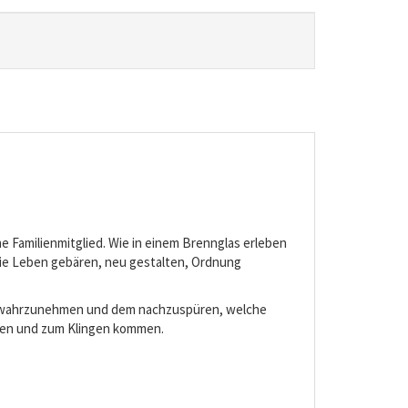
e Familienmitglied. Wie in einem Brennglas erleben
sie Leben gebären, neu gestalten, Ordnung
rs wahrzunehmen und dem nachzuspüren, welche
ngen und zum Klingen kommen.