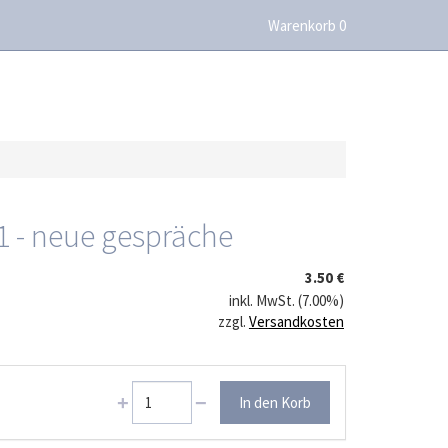
Warenkorb 0
 1 - neue gespräche
3.50 €
inkl. MwSt. (7.00%)
zzgl.
Versandkosten