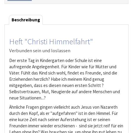
Beschreibung
Heft "Christi Himmelfahrt"
Verbunden sein und loslassen
Der erste Tag in Kindergarten oder Schule ist eine
aufregende Angelegenheit. Für Kinder wie für Mütter und
Väter. Fühlt das Kind sich wohl, findet es Freunde, sind die
Erziehenden herzlich? Habe ich meinem Kind genug
mitgegeben, dass es diesen neuen ersten Schritt ?
Selbstvertrauen, Mut, Neugierde auf andere Menschen und
neue Situationen...?
Ähnliche Fragen gingen vielleicht auch Jesus von Nazareth
durch den Kopf, als er "aufgefahren" ist in den Himmel. Für
eine kurze Zeit nach seiner Auferstehung ist er seinen
Freunden immer wieder erschienen - sind sie jetzt reif für ein
Leben ohne ihn? Was brauchen sie, um ohne ihn gut leben zu