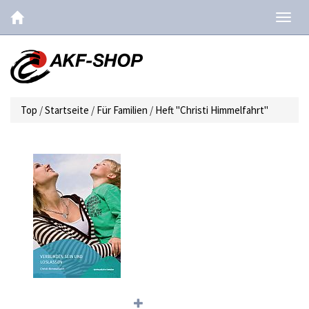
Navig
ein-/
Top
/
Startseite
/
Für Familien
/
Heft "Christi Himmelfahrt"