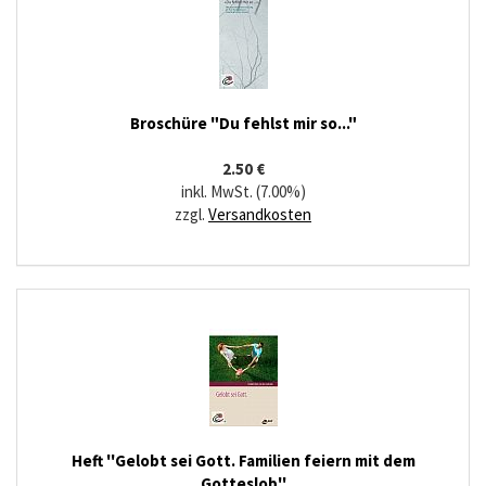
Broschüre "Du fehlst mir so..."
2.50 €
inkl. MwSt. (7.00%)
zzgl.
Versandkosten
Heft ''Gelobt sei Gott. Familien feiern mit dem
Gotteslob''