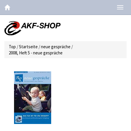
Navig
ein-/
Top
/
Startseite
/
neue gespräche
/
2008, Heft 5 - neue gespräche