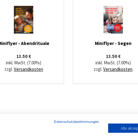
Miniflyer - Abendrituale
Miniflyer - Segen
13.50 €
13.50 €
inkl. MwSt. (7.00%)
inkl. MwSt. (7.00%)
zzgl.
Versandkosten
zzgl.
Versandkosten
Datenschutzbestimmungen
Alle akzep