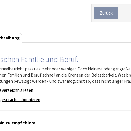
Zurück
chreibung
schen Familie und Beruf.
ormalbetrieb“ passt es mehr oder weniger. Doch kleinere oder gar größe
hen Familien und Beruf schnell an die Grenzen der Belastbarkeit. Was 
tungen bewältigt werden - und zwar möglichst so, dass nicht länger Fra
tsverzeichnis lesen
gespräche abonnieren
in zu empfehlen: