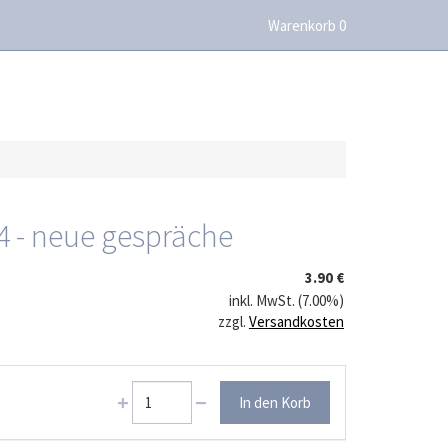
Warenkorb 0
 4 - neue gespräche
3.90 €
inkl. MwSt. (7.00%)
zzgl.
Versandkosten