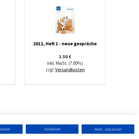
2012, Heft 1 - neue gespräche
3.50 €
inkl. MwSt. (7.00%)
zzgl.
Versandkosten
tieren
Ablehnen
Nein, anpassen