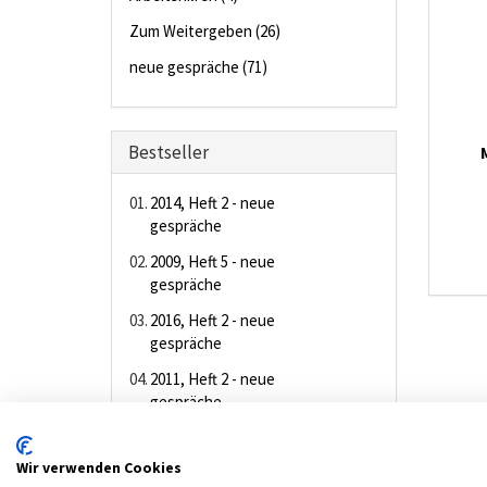
Zum Weitergeben (26)
neue gespräche (71)
Bestseller
01.
2014, Heft 2 - neue
gespräche
02.
2009, Heft 5 - neue
gespräche
03.
2016, Heft 2 - neue
gespräche
04.
2011, Heft 2 - neue
gespräche
05.
2010, Heft 6 - neue
gespräche
Wir verwenden Cookies