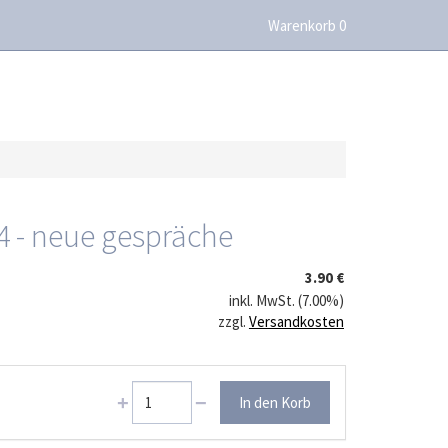
Warenkorb 0
 4 - neue gespräche
3.90 €
inkl. MwSt. (7.00%)
zzgl.
Versandkosten