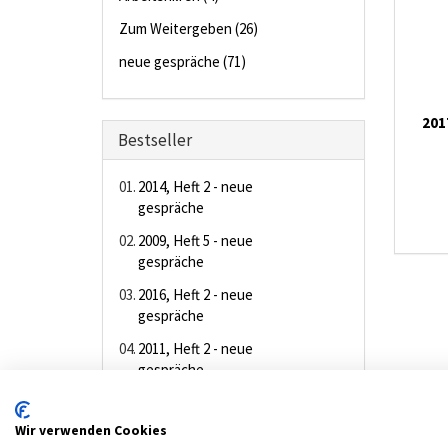
Zum Weitergeben (26)
neue gespräche (71)
201
Bestseller
01.
2014, Heft 2 - neue
gespräche
02.
2009, Heft 5 - neue
gespräche
03.
2016, Heft 2 - neue
gespräche
04.
2011, Heft 2 - neue
gespräche
05.
2010, Heft 6 - neue
gespräche
Wir verwenden Cookies