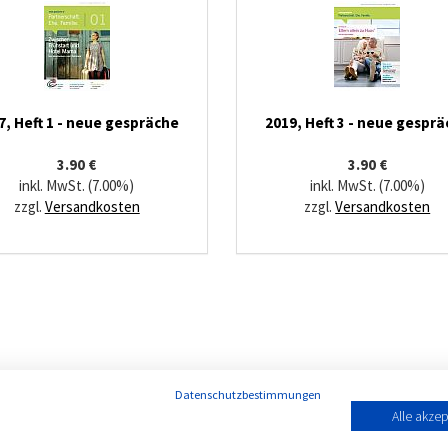
7, Heft 1 - neue gespräche
2019, Heft 3 - neue gespr
3.90 €
3.90 €
inkl. MwSt. (7.00%)
inkl. MwSt. (7.00%)
zzgl.
Versandkosten
zzgl.
Versandkosten
Datenschutzbestimmungen
Alle akzep