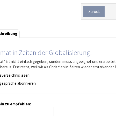
Zurück
chreibung
mat in Zeiten der Globalisierung.
at“ ist nicht einfach gegeben, sondern muss angeeignet und erarbeitet 
 heraus. Erst recht, weil wir als Christ*en in Zeiten wieder erstarkende
tsverzeichnis lesen
gespräche abonnieren
in zu empfehlen: