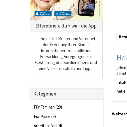
Elternbriefe du + wir - die App
Bes
... begleitet Mütter und Väter bei
der Erziehung ihrer Kinder.
Informationen zur kindlichen
Hei
Entwicklung, Anregungen zur
Gestaltung des Familienlebens und
„Heim
eine Vielzahl praktischer Tipps.
somit
Inhal
neue 
Kategorien
Für Familien (28)
Weiterh
Für Paare (9)
Arbeitshilfen (4)