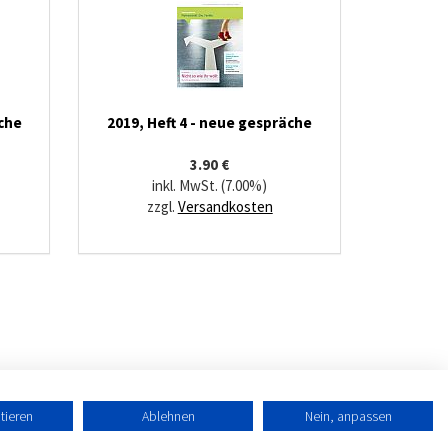
äche
2019, Heft 4 - neue gespräche
3.90 €
inkl. MwSt. (7.00%)
zzgl.
Versandkosten
tieren
Ablehnen
Nein, anpassen