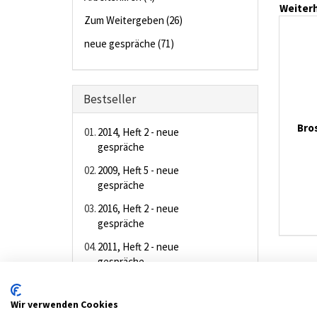
Weiterh
Zum Weitergeben (26)
neue gespräche (71)
Bestseller
Bros
01.
2014, Heft 2 - neue
gespräche
02.
2009, Heft 5 - neue
gespräche
03.
2016, Heft 2 - neue
gespräche
04.
2011, Heft 2 - neue
gespräche
05.
2010, Heft 6 - neue
gespräche
Wir verwenden Cookies