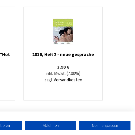
 "Hot
2016, Heft 2 - neue gespräche
3.90 €
inkl. MwSt. (7.00%)
zzgl.
Versandkosten
tieren
Ablehnen
Nein, anpassen