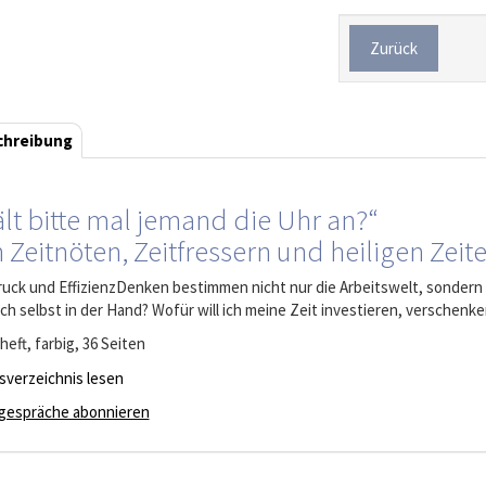
Zurück
chreibung
lt bitte mal jemand die Uhr an?“
 Zeitnöten, Zeitfressern und heiligen Zeit
ruck und Effizienz­Denken bestimmen nicht nur die Arbeitswelt, sondern
ich selbst in der Hand? Wofür will ich meine Zeit investieren, verschen
heft, farbig, 36 Seiten
tsverzeichnis lesen
gespräche abonnieren