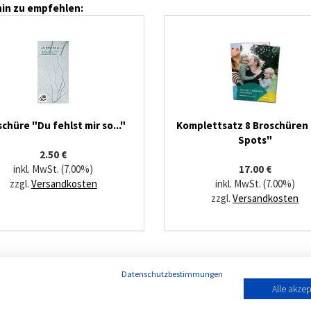
in zu empfehlen:
chüre "Du fehlst mir so..."
Komplettsatz 8 Broschüren
Spots"
2.50 €
inkl. MwSt. (7.00%)
17.00 €
zzgl.
Versandkosten
inkl. MwSt. (7.00%)
zzgl.
Versandkosten
Datenschutzbestimmungen
Alle akzep