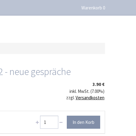
Warenkorb 0
 2 - neue gespräche
3.90 €
inkl. MwSt. (7.00%)
zzgl.
Versandkosten