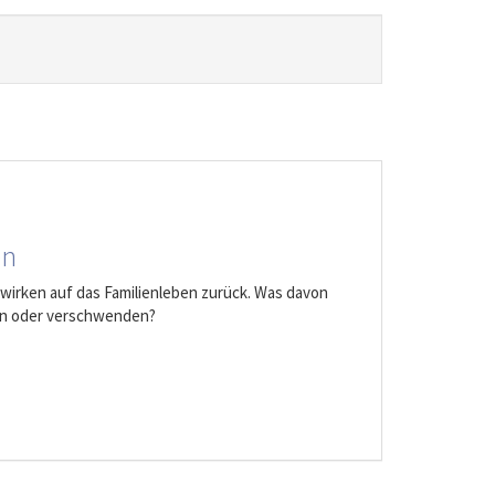
en
 wirken auf das Familienleben zurück. Was davon
ken oder verschwenden?