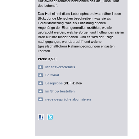
Sozialwissenschaftler bezeichnen das als „Rush Hour
des Lebens“.
Das Heft nimmt diese Lebensphase etwas näher in den
Blick. Junge Menschen beschreiben, was sie als
Herausforderung, was als Entlastung erleben.
Angehörige der Elterngeneration erzählen, wo sie
gebraucht werden, welche Sorgen und Hoffnungen sie im
Blick auf ihre Kinder haben. Und es wird der Frage
nachgegangen, wer da „rusht“ und welche
(gesellschaftlichen) Rahmenbedingungen entlasten
könnten.
3,50 €
Preis:
Inhaltsverzeichnis
Editorial
(PDF-Datei)
Leseprobe
im Shop bestellen
neue gespräche abonnieren