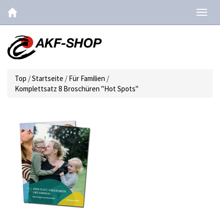
Navig
ein-/
Top
/
Startseite
/
Für Familien
/
Komplettsatz 8 Broschüren "Hot Spots"