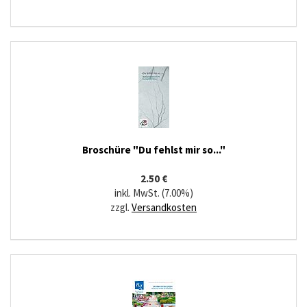
Broschüre "Du fehlst mir so..."
2.50 €
inkl. MwSt. (7.00%)
zzgl.
Versandkosten