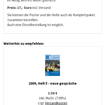
ihr Alltag wird ins Gebet gebracht.
Preis: 17,- Euro
incl. Versand
Sie können die Poster und die Hefte auch als Komplettpaket
zusammen bestellen.
Auch eine Einzelbestellung ist möglich.
Weiterhin zu empfehlen:
2009, Heft 5 - neue gespräche
3.50 €
inkl. MwSt. (7.00%)
zzgl.
Versandkosten