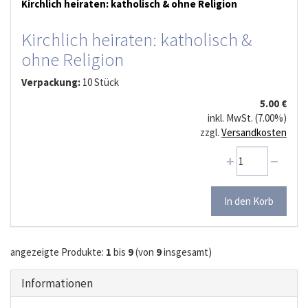
Kirchlich heiraten: katholisch & ohne Religion
Kirchlich heiraten: katholisch &
ohne Religion
Verpackung:
10 Stück
5.00 €
inkl. MwSt. (7.00%)
zzgl.
Versandkosten
angezeigte Produkte:
1
bis
9
(von
9
insgesamt)
Informationen