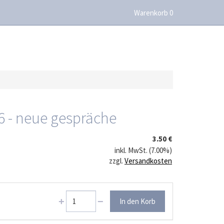
Warenkorb 0
 6 - neue gespräche
3.50 €
inkl. MwSt. (7.00%)
zzgl.
Versandkosten