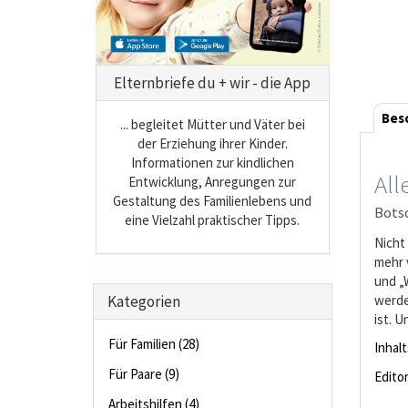
Elternbriefe du + wir - die App
Bes
... begleitet Mütter und Väter bei
der Erziehung ihrer Kinder.
Informationen zur kindlichen
All
Entwicklung, Anregungen zur
Gestaltung des Familienlebens und
Bots
eine Vielzahl praktischer Tipps.
Nicht
mehr 
und „
werde
Kategorien
ist. 
Für Familien (28)
Inhal
Für Paare (9)
Editor
Arbeitshilfen (4)