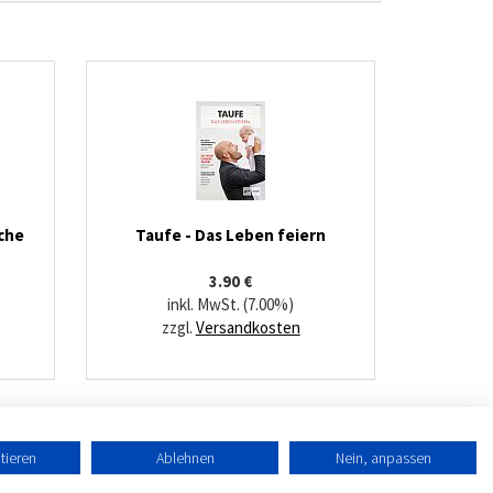
äche
Taufe - Das Leben feiern
3.90 €
inkl. MwSt. (7.00%)
zzgl.
Versandkosten
tieren
Ablehnen
Nein, anpassen