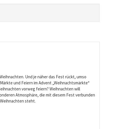
 Weihnachten. Und je näher das Fest rückt, umso
e Märkte und Feiern im Advent „Weihnachtsmärkte“
 Weihnachten vorweg feiern? Weihnachten will
esonderen Atmosphäre, die mit diesem Fest verbunden
m Weihnachten steht.