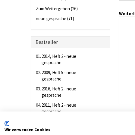
Zum Weitergeben (26)
Weiterh
neue gespräche (71)
Bestseller
01.
2014, Heft 2 - neue
gespräche
02.
2009, Heft 5 - neue
gespräche
03.
2016, Heft 2 - neue
gespräche
04.
2011, Heft 2 - neue
gespräche
05.
2010, Heft 6 - neue
gespräche
Wir verwenden Cookies