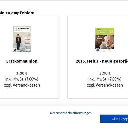
in zu empfehlen:
Erstkommunion
2015, Heft 3 - neue gespr
3.90 €
3.90 €
inkl. MwSt. (7.00%)
inkl. MwSt. (7.00%)
zzgl.
Versandkosten
zzgl.
Versandkosten
Datenschutzbestimmungen
Alle akzep