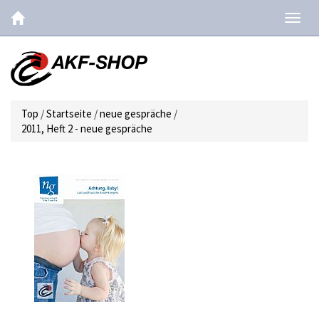
Navig
ein-/
Top
/
Startseite
/
neue gespräche
/
2011, Heft 2 - neue gespräche